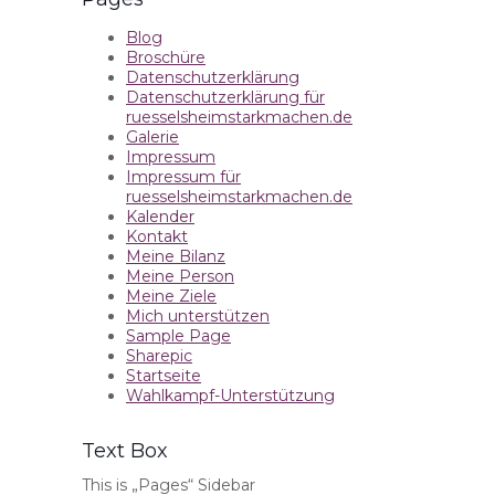
Blog
Broschüre
Datenschutzerklärung
Datenschutzerklärung für
ruesselsheimstarkmachen.de
Galerie
Impressum
Impressum für
ruesselsheimstarkmachen.de
Kalender
Kontakt
Meine Bilanz
Meine Person
Meine Ziele
Mich unterstützen
Sample Page
Sharepic
Startseite
Wahlkampf-Unterstützung
Text Box
This is „Pages“ Sidebar