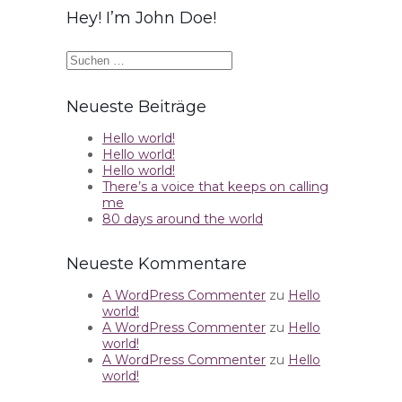
Hey! I’m John Doe!
Suche
nach:
Neueste Beiträge
Hello world!
Hello world!
Hello world!
There’s a voice that keeps on calling
me
80 days around the world
Neueste Kommentare
A WordPress Commenter
zu
Hello
world!
A WordPress Commenter
zu
Hello
world!
A WordPress Commenter
zu
Hello
world!