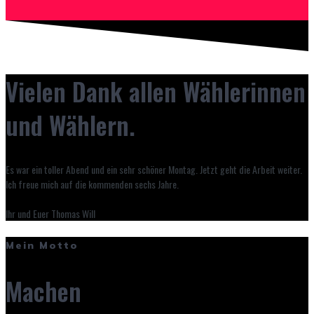
Vielen Dank allen Wählerinnen
und Wählern.
Es war ein toller Abend und ein sehr schöner Montag. Jetzt geht die Arbeit weiter.
Ich freue mich auf die kommenden sechs Jahre.
Ihr und Euer Thomas Will
Mein Motto
Machen