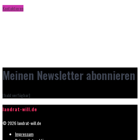
Kontaktieren
Meinen Newsletter abonnieren
[bald verfügbar]
landrat-will.de
© 2026 landrat-will.de
Impressum